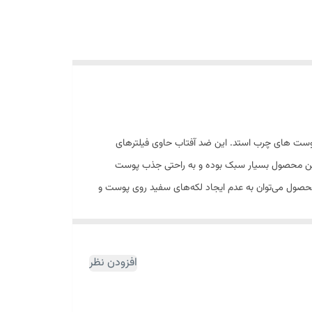
رم ضد آفتاب با SPF 50 است که بسیار سبک و مناسب برای پوست های چرب استد. این ضد آفتاب حاوی فیلترهای
آکنه‌های پوستی جلوگیری کند. این محصول بسیار سبک بوده و به راحتی جذب پوست
حصول می‌توان به عدم ایجاد لکه‌های سفید روی پوست و
عدم ایجاد حس سنگینی و چربی بر روی پوست پس از استفاده اشاره کرد. این محصول حاوی عصاره درخت چای سبز است و از بروز اکنه و جوش های پوستی جلوگیری می کند. همچنین وجود ویتامین C
افزودن نظر