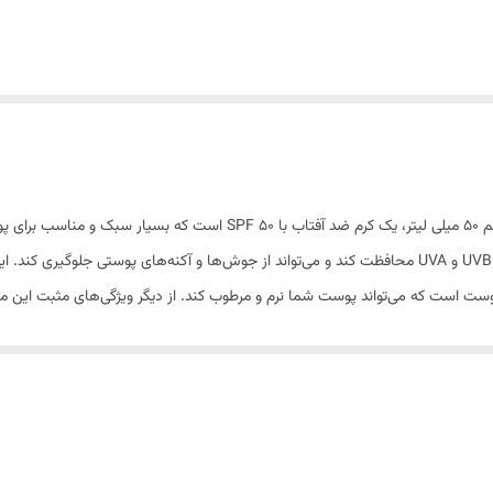
کرم ضد آفتاب بدون رنگ امونی spf50 مدل purience با حجم 50 میلی لیتر، یک ک
محافظتی است که می‌تواند پوست شما را در برابر اشعه‌های UVB و UVA محافظت کند و می‌تواند از جوش‌ها و 
 است که می‌تواند پوست شما نرم و مرطوب کند. از دیگر ویژگی‌های مثبت این م
برابر اشعه های مضر آفتاب خواهد شد.