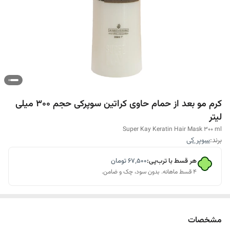
کرم مو بعد از حمام حاوی کراتین سوپرکی حجم 300 میلی
لیتر
Super Kay Keratin Hair Mask 300 ml
برند:
سوپر کی
هر قسط با ترب‌پی:
۶۷٬۵۰۰
تومان
۴ قسط ماهانه. بدون سود، چک و ضامن.
مشخصات