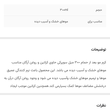
حجم
300ml
مناسب برای
موهای خشک و آسیب دیده
توضیحات
کرم مو بعد از حمام ۳۰۰ میل سوپرکی حاوی کراتین و روغن آرگان مناسب
موهای خشک و آسیب دیده می باشد. این محصول باعث نرم کنندگی عمیق
موها و ترمیم موهای خشک وآسیب دیده می شود و وجود روغن آرگان درآن به
درخشش مضاعف موها کمک بسیارمی کند.همچنین کراتین موجب ایجاد
موهای صاف و لطیف برای شما می شود.این محصول نیاز به آبکشی ندارد.
معرفی محصول
نظرات
نوع:
ماسک