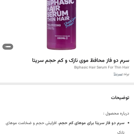
سرم دو فاز محافظ موی نازک و کم حجم سریتا
Biphasic Hair Serum For Thin Hair
برند:
سریتا
توضیحات
درباره محصول :
سرم دو فاز سریتا برای موهای کم حجم
، افزایش حجم و ضخامت موهای
نازک