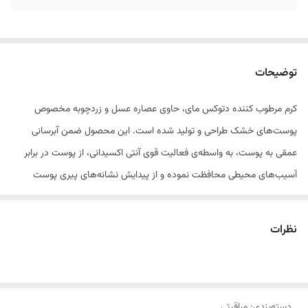
توضیحات
کرم مرطوب کننده دتوکس مای، حاوی عصاره عسل و زردچوبه مخصوص
پوست‌های خشک طراحی و تولید شده است. این محصول ضمن آبرسانی
عمقی به پوست، به واسطه‌ی فعالیت قوی آنتی اکسیدانی، از پوست در برابر
آسیب‌های محیطی محافظت نموده و از پیدایش نشانه‌های پیری پوست
پیشگیری می‌کند.
کرم مرطوب کننده دتوکس مای برای پوست‌های خشک طراحی و تولیده شده
نظرات
است. زمانی پوست خشک می‌شود که مرطوب نباشد و نتواند رطوبت کافی را
دریافت کند. به همین دلیل استفاده از کرم مرطوب‌کننده برای پوست‌های
خشک بسیار ضروری است تا پوست بتواند سالم بماند. کرم مرطوب کننده
دسته‌بندی
:
مراقبتی
دتوکس مای حاوی ترکیباتی همچون عصاره عسل و عصاره زردچوبه است که