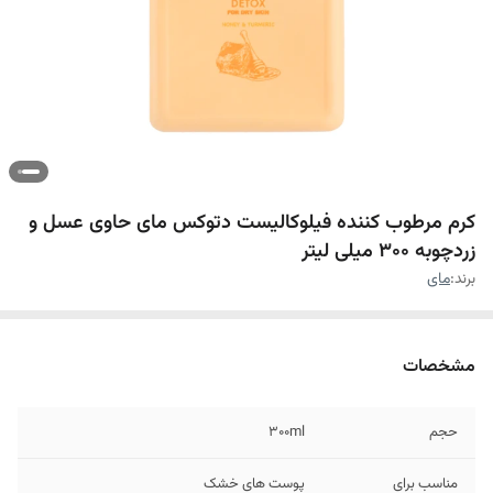
کرم مرطوب کننده فیلوکالیست دتوکس مای حاوی عسل و
زردچوبه ۳۰۰ میلی لیتر
برند:
مای
مشخصات
حجم
300ml
مناسب برای
پوست های خشک