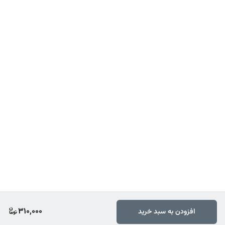
310,000
افزودن به سبد خرید