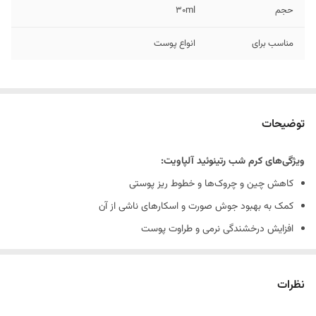
حجم
30ml
مناسب برای
انواع پوست
توضیحات
ویژگی‌های کرم شب رتینوئید آلپاویت:
کاهش چین و چروک‌ها و خطوط ریز پوستی
کمک به بهبود جوش صورت و اسکارهای ناشی از آن
افزایش درخشندگی نرمی و طراوت پوست
کمک به یکنواخت سازی رنگ طبیعی پوست
کاهش تیرگی‌ها و لک‌های پوست
نظرات
تغذیه کننده و آبرسان پوست