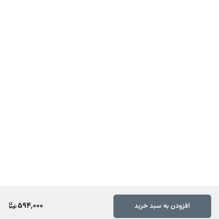
594,000
افزودن به سبد خرید