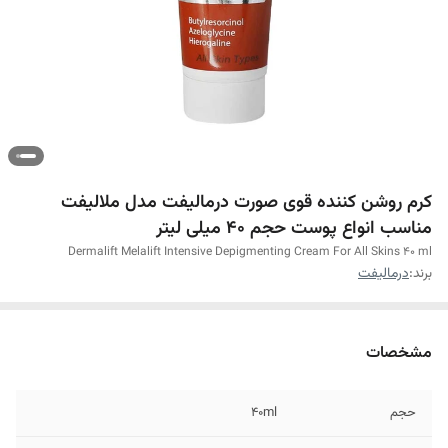
کرم روشن کننده قوی صورت درمالیفت مدل ملالیفت
مناسب انواع پوست حجم ۴۰ میلی لیتر
Dermalift Melalift Intensive Depigmenting Cream For All Skins 40 ml
برند:
درمالیفت
مشخصات
حجم
40ml