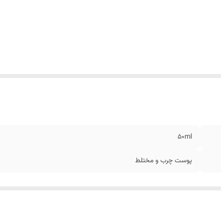
50ml
پوست چرب و مختلط