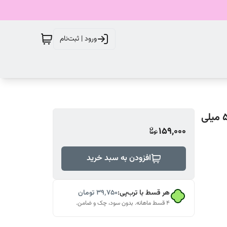
ورود | ثبت‌نام
کرم اسکراب سی گل مناسب پوست مختلط تا چرب حجم 50 میلی
159,000
افزودن به سبد خرید
هر قسط با ترب‌پی:
۳۹٬۷۵۰
تومان
۴ قسط ماهانه. بدون سود، چک و ضامن.