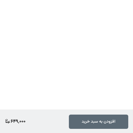
649,000
افزودن به سبد خرید