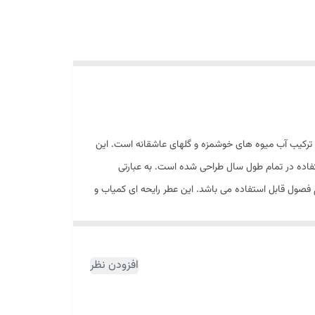
 از ترکیب آب میوه های خوشمزه و گلهای عاشقانه است. این
ستفاده در تمام طول سال طراحی شده است. به عبارتی
 فصول قابل استفاده می باشد. این عطر رایحه ای کمیاب و
وش بطری دیده می شود. از این ادوپرفیوم میتوان به
در سال ۲۰۱۰ میلادی تولید شده و چهره تبلیغاتی آن Taylor Hill سوپر
افزودن نظر