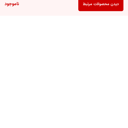
ناموجود
دیدن محصولات مرتبط
برگشت به بالا
ارسال ویژه
پشتیبانی ۲۴ ساعته