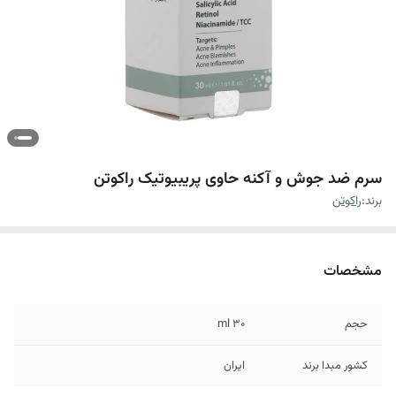
سرم ضد جوش و آکنه حاوی پریبیوتیک راکوتن
برند:
راکوتن
مشخصات
حجم
۳۰ ml
کشور مبدا برند
ایران