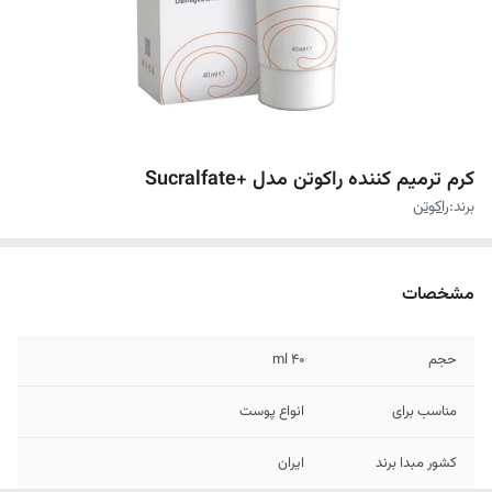
کرم ترمیم کننده راکوتن مدل +Sucralfate
برند:
راکوتن
مشخصات
حجم
۴۰ ml
مناسب برای
انواع پوست
کشور مبدا برند
ایران