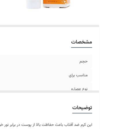
مشخصات
حجم
مناسب برای
نوع عصاره
کشور مبدا برند
توضیحات
این کرم ضد آفتاب باعث حفاظت بالا از پوست در برابر ن