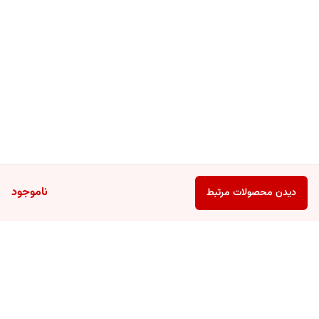
مناسب چه کسانی است:
مناسب پوست های خشک و معمولی
ناموجود
دیدن محصولات مرتبط