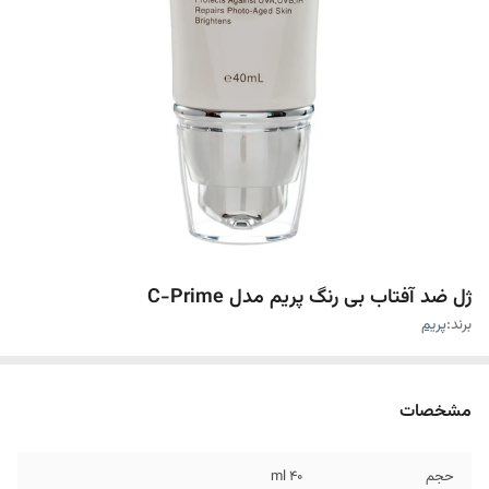
ژل ضد آفتاب بی رنگ پریم مدل C-Prime
برند:
پریم
مشخصات
حجم
۴۰ ml