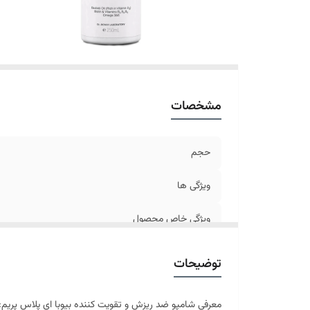
مشخصات
حجم
ویژگی ها
ویژگی خاص محصول
نوع عصاره
توضیحات
معرفی شامپو ضد ریزش و تقویت کننده بیوبا ای پلاس پریم: