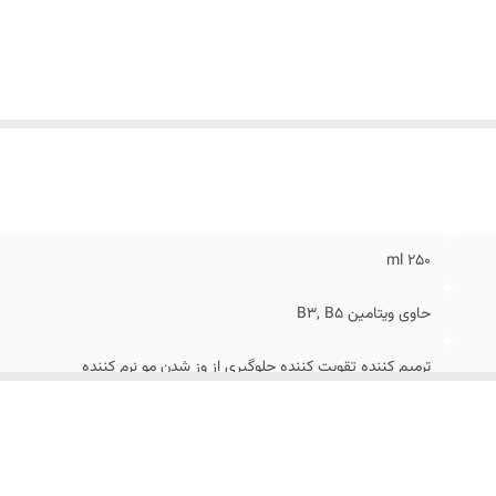
۲۵۰ ml
حاوی ویتامین B3, B5
ترمیم کننده تقویت کننده جلوگیری از وز شدن مو نرم کننده
انواع مو