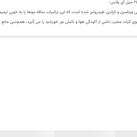
ی ویتامین و کراتین هیدرولیز شده است که این ترکیبات ساقه موها را به خوبی ترم
 اثرات مخرب ناشی از آلودگی هوا و تابش نور خورشید را می گیرد، همچنین مانع ا
ا پس از استحمام
رشید
ا، مقدار کافی از ماسک را بر روی ساقه موی سر مرطوب یا خشک اسپری نموده سپس 