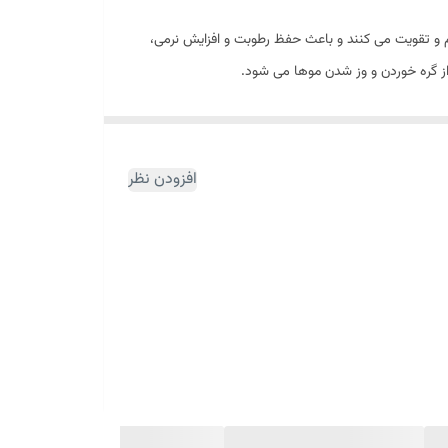
یم و تقویت می کنند و باعث حفظ رطوبت و افزایش نرمی،
ز گره خوردن و وز شدن موها می شود.
افزودن نظر
بدون نیاز به آبکشی، موها را به فرم دلخواه شانه زده