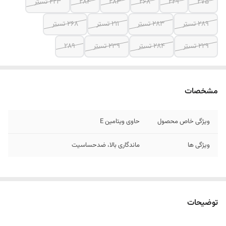
۲۷۵
۲۲۹
۲۶۸
۲۸۳
۲۸۴
223 تستر
289 تستر
283 تستر
211 تستر
268 تستر
229 تستر
284 تستر
239 تستر
289
مشخصات
ویژگی خاص محصول
حاوی ویتامین E
ویژگی ها
ماندگاری بالا، ضدحساسیت
توضیحات