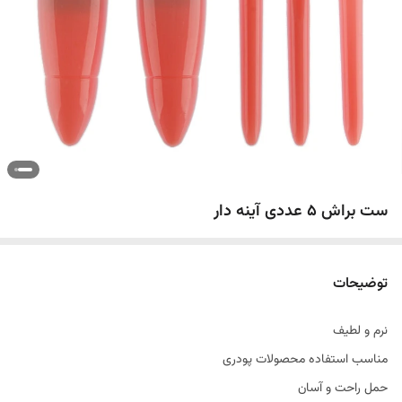
ست براش 5 عددی آینه دار
توضیحات
نرم و لطیف
مناسب استفاده محصولات پودری
حمل راحت و آسان