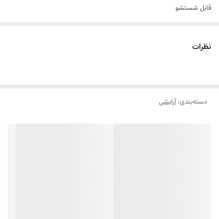
قابل شستشو
نظرات
دسته‌بندی
:
آرایشی