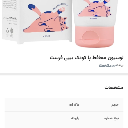
لوسیون محافظ پا کودک بیبی فرست
برند:
بیبی فرست
مشخصات
حجم
۱۲۵ ml
نوع عصاره
بابونه