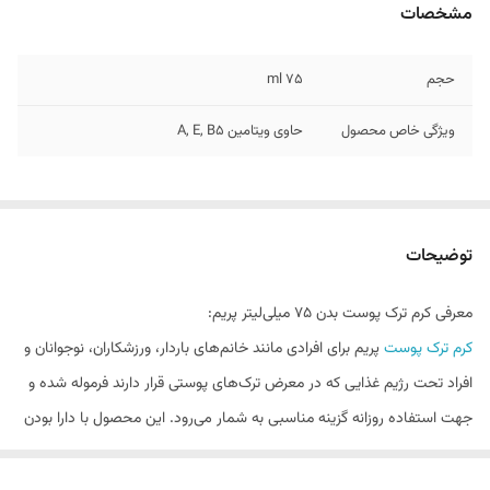
مشخصات
حجم
۷۵ ml
ویژگی خاص محصول
حاوی ویتامین A, E, B5
توضیحات
معرفی کرم ترک پوست بدن 75 میلی‌لیتر پریم:
کرم ترک پوست
پریم برای افرادی مانند خانم‌های باردار، ورزشکاران، نوجوانان و
افراد تحت رژیم غذایی که در معرض ترک‌های پوستی قرار دارند فرموله شده و
جهت استفاده روزانه گزینه مناسبی به شمار می‌رود. این محصول با دارا بودن
روغن‌های گیاهی و فرمولاسیون منحصر به فرد موجب آبرسانی پوست بدن
شده و مانع ایجاد خشکی و حس کشیدگی روی آن می‌شود. کرم ترک پوست