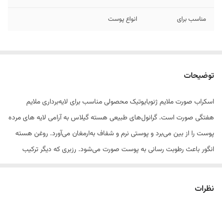
مناسب برای
انواع پوست
توضیحات
اسکراب صورت ملایم ژنوبایوتیک محصولی مناسب برای لایه‌برداری ملایم
هفتگی صورت است. گرانول‌های طبیعی هسته گیلاس به آرامی لایه های ‌مرده
پوست را از بین می‌برد و پوستی نرم و شفاف به‌ارمغان می‌آورد. روغن هسته
انگور باعث رطوبت رسانی به پوست صورت می‌شود. رزبری که دیگر ترکیب
به‌کار رفته در این محصول است با داشتن خاصیت آنتی اکسیدانی پوست را
شفاف و درخشان می‌سازد.
نظرات