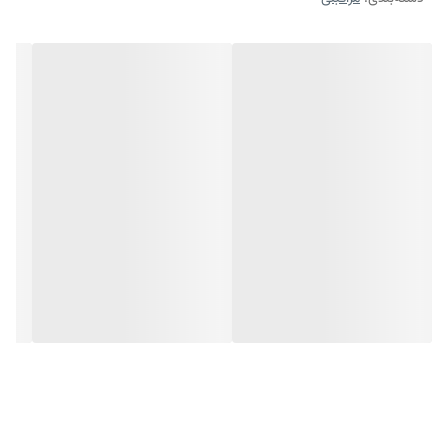
پاکسازی نهایی پوست از ذرات باقی مانده مواد آرایشی
حاوی عصاره شیرین بیان و برگ شاه توت سیاه
روشن کننده و شفاف کننده پوست
تنظیم Ph پوست
برای چه کسانی مناسب است:
تونر روشن کننده صورت ژنو بایوتیک،، برای تمامی افراد با انواع پوست مناسب
و قابل استفاده است.
چه تاثیری دارد:
تونر روشن کننده صورت ژنو بایوتیک، علاوه بر پاکسازی نهایی پوست از ذرات
باقی مانده مواد آرایشی موجب روشن شدن پوست نیز می‌شود.
ترکیبات:
بیوساکارید گام-1، گلیسیرین، بوتیلن گلایکول، عصاره ریشه شیرین بیان،
ترهالوز، اوره، سرین، پنتیلن گلایکول، گلیسریل پلی آکریلات، آلژین، کاپریلیل
گلایکول، پولولان، دی سدیم فسفات، پتاسیم فسفات، 3-o-اتیل آسکوربیک