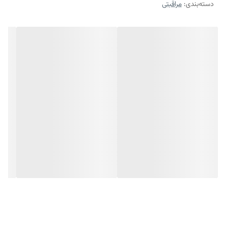
دسته‌بندی
:
مراقبتی
الکل و پارابن بوده و رطوبت مورد نیاز پوست را تامین می‌کند.
ویژگی‌های اصلی محصول:
پاکسازی نهایی پوست از ذرات باقی مانده مواد آرایشی
حاوی عصاره گل رز و عصاره بامبو
آبرسانی و افزایش نرمی پوست
تنظیم Ph پوست
فاقد الکل و پارابن
برای چه کسانی مناسب است:
تونر آبرسان صورت ژنو بایوتیک، برای تمامی افراد با انواع پوست مناسب و قابل
استفاده است.
چه تاثیری دارد:
تونر آبرسان صورت ژنو بایوتیک، علاوه بر آبرسانی و افزایش نرمی، موجب تنظیم
ph پوست نیز می‌شود.
ترکیبات: