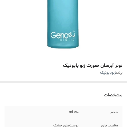
تونر آبرسان صورت ژنو بایوتیک
برند:
ژنوبایوتیک
مشخصات
حجم
۱۵۰ ml
مناسب برای
پوست‌های خشک