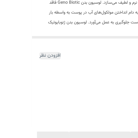
لوسیون بدن ژنوبایوتیک ، یک آبرسان قوی و آرامش بخش برای پوست است که دارای بافت سبک میباشد و بدون ایجاد سنگینی و چربی، پوست را نرم و لطیف می‌سازد. لوسیون بدن Geno Biotic فاقد
ه دام انداختن مولکول‌های آب در پوست به واسطه بار
وست جلوگیری به عمل می‌آورد. لوسیون بدن ژنوبایوتیک
افزودن نظر