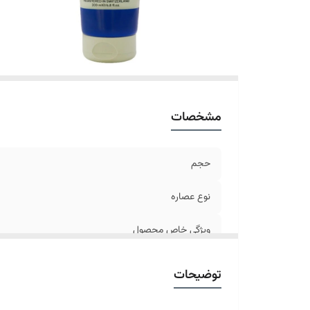
مشخصات
حجم
نوع عصاره
ویژگی خاص محصول
ترکیبات
توضیحات