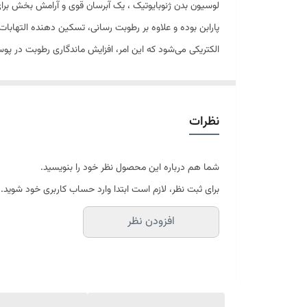
پارابن بوده و علاوه بر رطوبت رسانی، تسکین دهنده التهاب
الکتریکی می‌شود که این امر، افزایش ماندگاری رطوبت در پو
مناسب انواع پوست میباشد.
حاوی هیالورونیک اسید، اوره، ویتامین E، نمک دریایی، عصاره جلبک هیمانتالیا
نظرات
شما هم درباره این محصول نظر خود را بنویسید.
برای ثبت نظر، لازم است ابتدا وارد حساب کاربری خود شوید.
افزودن نظر