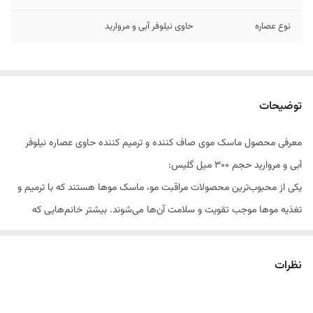
نوع عصاره
حاوی نیلوفر آبی و مروارید
توضیحات
معرفی محصول ماسک موی صاف کننده و ترمیم کننده حاوی عصاره نیلوفر
آبی و مروارید حجم 300 میل گلیس:
یکی از محبوب‌ترین محصولات مراقبت مو، ماسک موها هستند که با ترمیم و
تغذیه موها موجب تقویت و سلامت آن‌ها می‌شوند. بیشتر خانم‌هایی که
دارای موهای وز و مواج هستند، به صورت روزانه موهای خود را اتو کشیده و یا
براشینگ می‌کنند که این گرما باعث ایجاد شکستگی و ضعیف شدن موها
نظرات
می‌شود. ماسک موی صاف‌کننده و ترمیم‌کننده حاوی عصاره نیلوفر آبی و
مروارید گلیس، موها را صاف، نرم و ابریشمی کرده و همچنین باعث تقویت