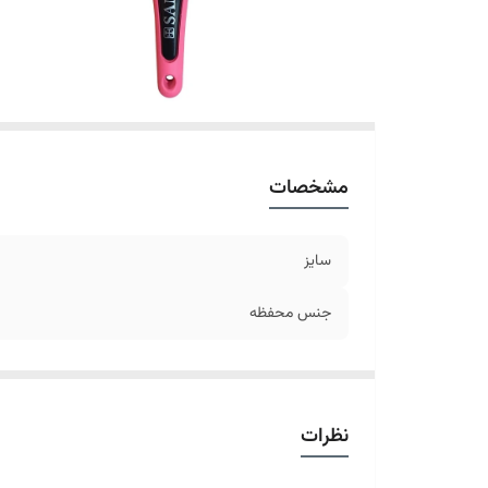
مشخصات
سایز
جنس محفظه
نظرات