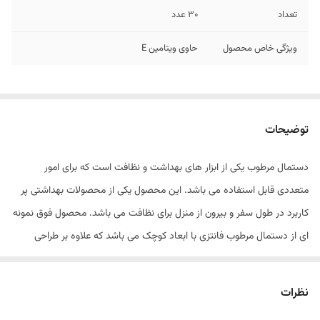
تعداد
۳۰ عدد
ویژگی خاص محصول
حاوی ویتامین E
توضیحات
دستمال مرطوب یکی از ابزار های بهداشت و نظافت است که برای امور
متعددی قابل استفاده می باشد. این محصول یکی از محصولات بهداشتی پر
کاربرد در طول سفر و بیرون از منزل برای نظافت می باشد. محصول فوق نمونه
ای از دستمال مرطوب فانتزی با ابعاد کوچک می باشد که علاوه بر طراحی
فانتزی و زیبا دارای ابعاد بسیار فشرده ای است و در هر جایی می توانید همراه
شما باشد. این دستمال قابل استفاده برای بزرگسالان میباشد و به راحتی
نظرات
داخل کیف جای می گیرد. قوطی دستمال مرطوب فوق دارای ابعاد 8.5x5x5