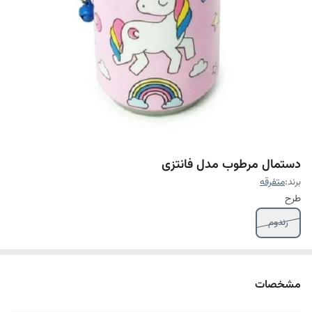
دستمال مرطوب مدل فانتزی
برند:
متفرقه
طرح
رندوم
مشخصات