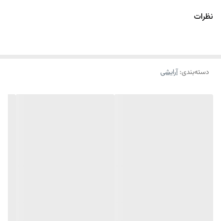
بسیار خوب این کرم می‌توان به خاصیت مرطوب شوندگی آن اشاره کرد که
نظرات
پوست را کامل آبرسانی و مرطوب می‌کند. همچنین این محصول فاقد عطر و
اسانس بوده که باعث بروز حساسیت نمی‌شود. رنگبندی این محصول متنوع
است و شما می‌توانید بر اساس رنگ پوست خود از آن استفاده کنید.
دسته‌بندی
:
آرایشی
ویژگی‌های اصلی محصول:
مناسب برای انواع پوست
بافت سبک و روان
جذب بالا و سریع
یکدست کننده پوست
پوشانندگی قوی
جلوگیری از بروز حساسیت
رنگبندی متنوع
مرطوب کننده و آبرسان
نمای نهایی مات