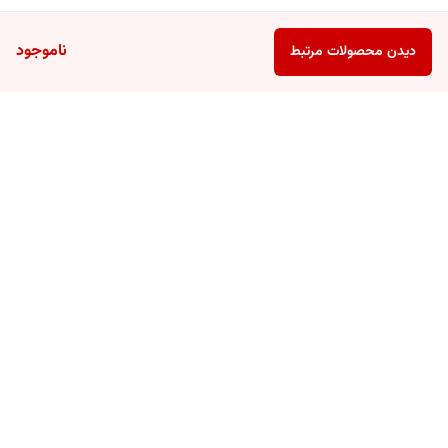
ناموجود
دیدن محصولات مرتبط
برگشت به بالا
ارسال ویژه
پشتیبانی ۲۴ ساعته