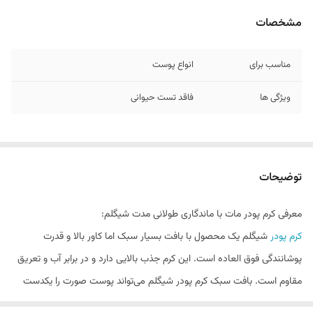
مشخصات
مناسب برای
انواع پوست
ویژگی ها
فاقد تست حیوانی
توضیحات
معرفی کرم پودر مات با ماندگاری طولانی مدت شیگلم:
کرم پودر
شیگلم یک محصول با بافت بسیار سبک اما کاور بالا و قدرت
پوشانندگی فوق العاده است. این کرم جذب بالایی دارد و در برابر آب و تعریق
مقاوم است. بافت سبک کرم پودر شیگلم می‌تواند پوست صورت را یکدست
کند و باعث ایجاد پوشش جای جوش، لک و انواع آکنه شود. از دیگر مزایای