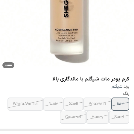
کرم پودر مات شیگلم با ماندگاری بالا
برند:
شیگلم
رنگ
Warm Vanilla
Nude
Shell
Porcelain
Fair
Caramel
Honey
Sand