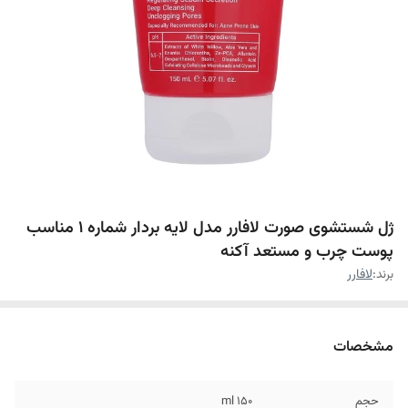
ژل شستشوی صورت لافارر مدل لایه بردار شماره 1 مناسب
پوست چرب و مستعد آکنه
برند:
لافارر
مشخصات
حجم
۱۵۰ ml