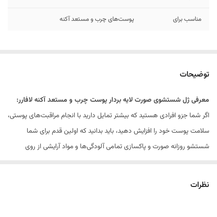
مناسب برای
پوست‌های چرب و مستعد آکنه
توضیحات
معرفی ژل شستشوی صورت لایه بردار پوست چرب و مستعد آکنه لافارر:
اگر شما جزو افرادی هستید که بیشتر تمایل دارید با انجام مراقبت‌های پوستی،
سلامت پوست خود را افزایش دهید، باید بدانید که اولین قدم برای شما
شستشو روزانه صورت و پاکسازی تمامی آلودگی‌ها و مواد آرایشی از روی
پوست است. اگر پوست به صورت روزانه تمیز نشود، آلودگی‌ها منافذ آن را
مسدود کرده و باعث کاهش کیفیت پوست شما می‌شوند. در این خصوص
نظرات
دقت داشته باشید که شما باید ابتدا نوع و نیازهای پوست خود را شناسایی
کرده و محصولی مناسب را خریداری کنید.