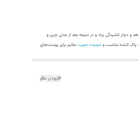
د و دچار کشیدگی زیاد و در نتیجه بعد از مدتی چین و
 پاک کننده مناسب و
شوینده صورت
ملایم برای پوست‌های
بیولین بوده موجب نرمی و لطافت و افزایش رطوبت پوست
‌ها را از سطح پوست زدوده و در رفع خطوط و چین و
افزودن نظر