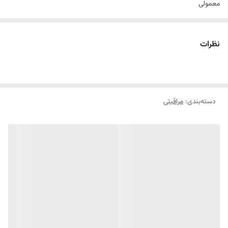
معمولی
چرب
انواع پوست
نظرات
مختلط
دسته‌بندی
:
مراقبتی