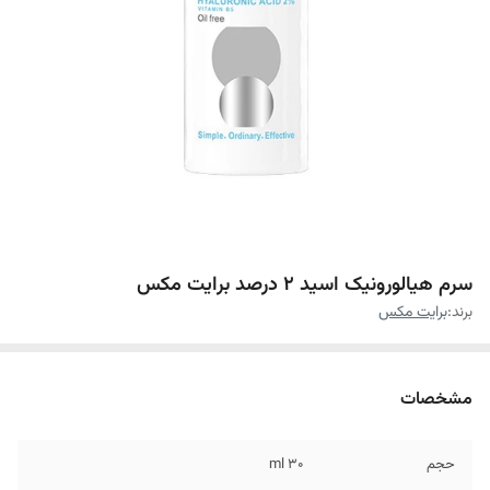
سرم هیالورونیک اسید 2 درصد برایت مکس
برند:
برایت مکس
مشخصات
حجم
۳۰ ml