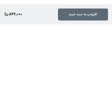
546,000
افزودن به سبد خرید
برگشت به بالا
ارسال ویژه
پشتیبانی ۲۴ ساعته