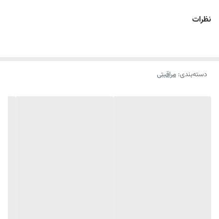
برای همه انواع پوست و در هر فصلی از سال است. به علاوه مقاومت در برابر
نظرات
آب و توانایی تحمل بالا در برابر تعرق و فعالیت‌های ورزشی یکی از ویژگی های
بارز این محصول است. اسپری ضد آفتاب بی‌رنگ وکالی حاوی مواد مرطوب
کننده و نرم کننده بوده که پوست را نرم و لطیف می‌کند. این ترکیب از ویژگی‌ها
دسته‌بندی
:
مراقبتی
و مزیت‌ها، اسپری ضد آفتاب بی‌رنگ وکالی را به یک گزینه بسیار مناسب جهت
حفاظت از پوست در مقابل اشعه‌های مضر خورشید تبدیل می‌کند.