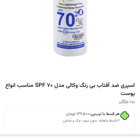
اسپری ضد آفتاب بی رنگ وکالی مدل SPF 70 مناسب انواع
پوست
برند:
وکالی
هر قسط با ترب‌پی:
۱۳۶٬۵۰۰
تومان
۴ قسط ماهانه. بدون سود، چک و ضامن.