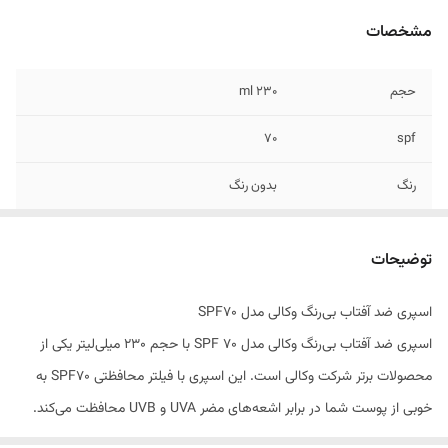
مشخصات
حجم
۲۳۰ ml
70
spf
رنگ
بدون رنگ
نوع عصاره
آووکادو و کلاژن
توضیحات
مناسب برای
انواع پوست
اسپری ضد آفتاب بی‌رنگ وکالی مدل SPF70
اسپری ضد آفتاب بی‌رنگ وکالی مدل SPF 70 با حجم 230 میلی‌لیتر یکی از
محصولات برتر شرکت وکالی است. این اسپری با فیلتر محافظتی SPF70 به
خوبی از پوست شما در برابر اشعه‌های مضر UVA و UVB محافظت می‌کند.
این محصول بدون داشتن رنگ و بدون ایجاد لک روی پوست، قابل استفاده