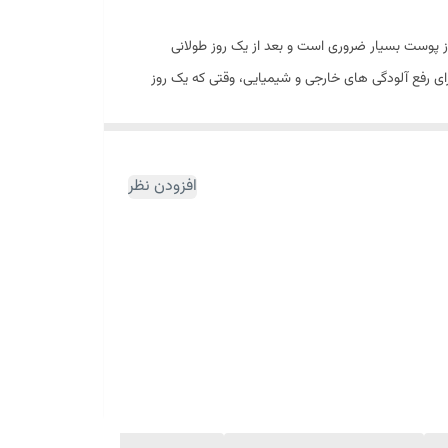
 از پوست بسیار ضروری است و بعد از یک روز طولانی
برای رفع آلودگی های خارجی و شیمیایی، وقتی که یک روز
نام میسلار واتر نوتروژینا مدل Hydro Boost را فرموله و طراحی کرده که می تواند در عین پاک کنندگی قوی،
ق نظرات مشتریان و آزمایشات انجام شده روی این محصول
افزودن نظر
هیدروبوست نوتروژینا دارای فرمولاسیون سبکی است که می
وست باقی مانده و با نفوذ به منافذ و مسدود کردن آن ها
 میسلار نیتروژنا از اسید هیالورونیک استفاده شده است
و تبدیل این میسلار به بهترین محصول پیشنهادی روژه
 بروز هیچ گونه التهاب و حساسیت نمی شود.