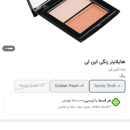
هایلایتر رنگی این لی
برند:
این لی
رنگ
۰۳-Rose Gold
۰۲-Golden Pearl
۰۱-Sandy Shell
هر قسط با ترب‌پی:
۱۸۰٬۰۰۰
تومان
۴ قسط ماهانه. بدون سود، چک و ضامن.