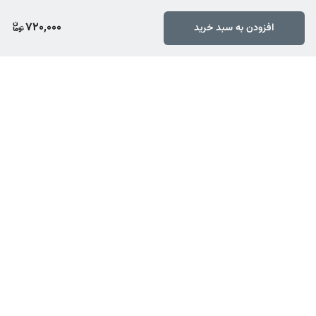
مراجعه کنید.
720,000
افزودن به سبد خرید
برگشت به بالا
ارسال ویژه
پشتیبانی ۲۴ ساعته