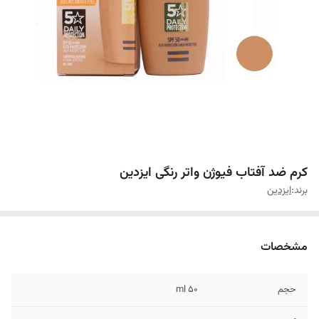
کرم ضد آفتاب فیوژن واتر رنگی ایزدین
برند:
ایزدین
مشخصات
حجم
۵۰ ml