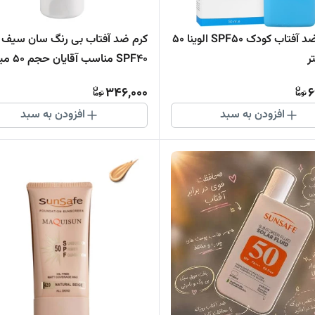
فلوئید ضد آفتاب کودک SPF50 الوینا 50
کرم ضد آفتاب بی رنگ سان سیف ب
ر
SPF40 مناسب آقای
لیتر
346,000
6
افزودن به سبد
افزودن به سبد