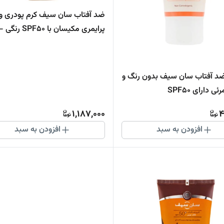
ضد آفتاب سان سیف کرم پودری و
پرایمری مکیسان با SPF50 ر
وانیلی
ضد آفتاب سان سیف بدون رنگ و
ئی دارای SPF50
1,187,000
4
افزودن به سبد
افزودن به سبد