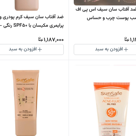
ضد آفتاب سان سیف اس پی اف
ضد آفتاب سان سیف کرم پودری و
پرایمری مکیسان با SPF50 ر
طبیعی
1,187,000
1,
افزودن به سبد
افزودن به سبد