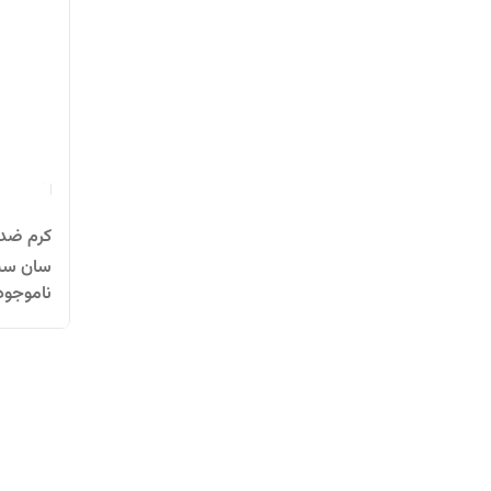
کرم ضد 
سان سی
ناموجود