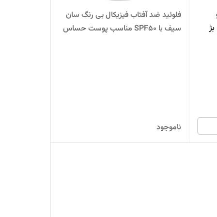
فلوئید ضد آفتاب فیزیکال بی رنگ سان
نگی - بژ
سیف با SPF50 مناسب پوست حساس
حجم 50 گرم
ناموجود