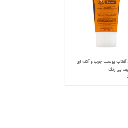
آفتاب پوست چرب و آکنه ای
ف بی رنگ