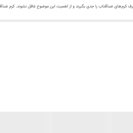
رطوبت پوست کمک کرده، از خشکی آن جلوگیری می‌کند و به خوبی از پو
 از بروز جوش روی پوست و براقیت بیش از حد آن جلوگیری می‌کند.
ضد آفتاب
آقای
 و رشد باکتری‌ها روی پوست جلوگیری می‌کند و در کاهش و تسکین التهابات و تحریک
سبی دارد، تا 2 ساعت روی پوست باقیمانده و چون در برابر آلودگی هوا، تعریق و شستشو مقاوم است بر
دون‌زا و فاقد روغن‌های ایجاد کننده جوش بوده، مانع مسدود شدن منافذ پوستی 
 UVA