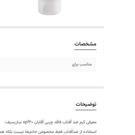
مشخصات
مناسب برای
توضیحات
معرفی کرم ضد آفتاب فاقد چربی آقایان spf40 سان‌سیف:
استفاده از ضدآفتاب فقط مخصوص خانم‌ها نیست بلکه همه افر