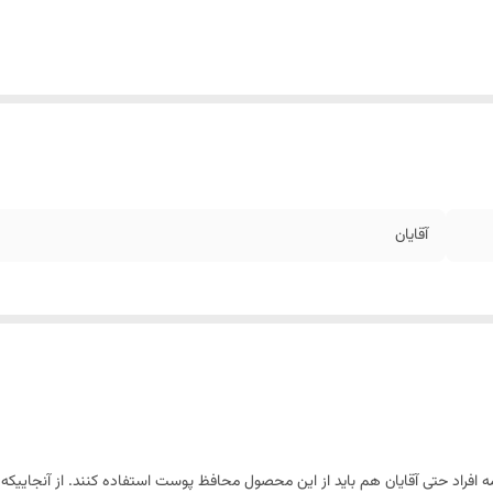
آقایان
اد حتی آقایان هم باید از این محصول محافظ پوست استفاده کنند. از آنجاییکه آق