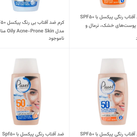
کرم ضد آفتاب رنگی پیکسل با SPF50
کرم ضد آفتاب ب
پوست‌های خشک، نرمال و
مدل -Prone Skin
حساس حجم 50 میلی لیتر رنگ بژ
ناموجود
پوست های چرب
کرم ضد آفتاب رنگی پیکسل با SPF50
ضد آفتاب رنگی پیکسل با Spf50