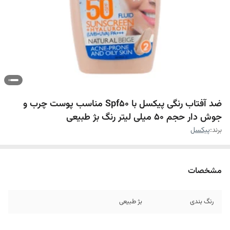
ضد آفتاب رنگی پیکسل با Spf50 مناسب پوست چرب و
جوش دار حجم 50 میلی لیتر رنگ بژ طبیعی
برند:
پیکسل
مشخصات
رنگ بندی
بژ طبیعی