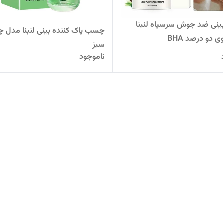
نی ضد جوش سرسیاه لنبنا
چسب‌ پاک کننده بینی لنبنا مدل چ
 دو درصد BHA
سبز
ناموجود