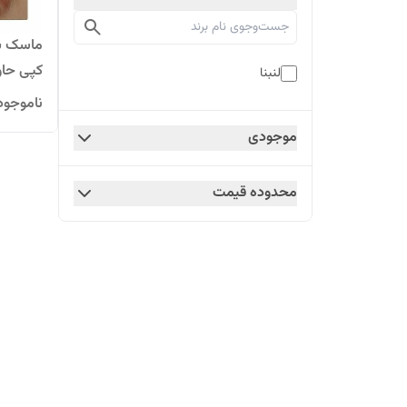
ماسک بی
کپی حاوی
لنبنا
ناموجود
موجودی
محدوده قیمت