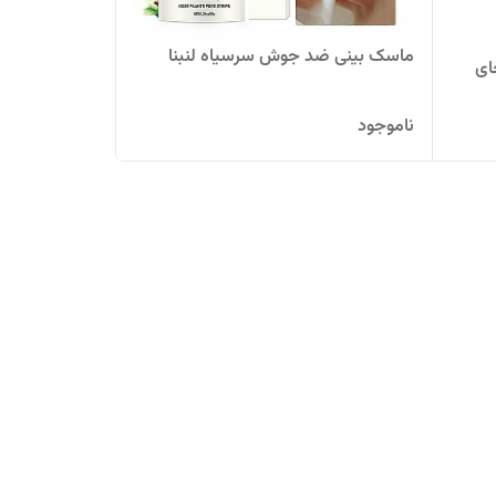
ماسک بینی ضد جوش سرسیاه لنبنا
ای
ناموجود