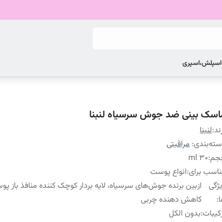
 اسپلش،اسپری
اسک بینی ضد جوش سرسیاه لنبنا
ند:
لنبنا
ته‌بندی
:
مراقبتی
جم
:
۳۰ ml
اسب برای
:
انواع پوست
ژگی
ازبین برنده جوش‌های سرسیاه، لایه بردار کوچک کننده منافذ باز پ
:
کاهش دهنده چربی
کیبات
:
بدون الکل