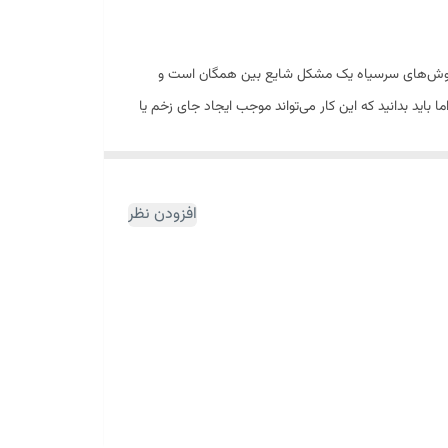
ن جوش‌های سرسیاه یک مشکل شایع بین همگان است و
اید بدانید که این کار می‌تواند موجب ایجاد جای زخم یا
می‌کند؛ در نتیجه، جوش‌های سر سیاه بیشتری ایجاد
ق این هدف از روتین پوستی شامل تونر، سرم، اسکراب و ...
افزودن نظر
 قابلیت از بین بردن جوش و کنترل چربی را دارد. به
سک بینی را از فروشگاه اینترنتی خانومی‌ خریداری کرده و