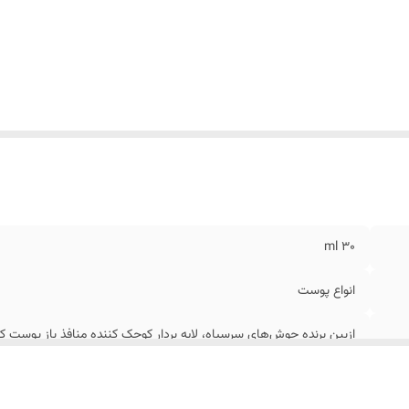
۳۰ ml
انواع پوست
ازبین برنده جوش‌های سرسیاه، لایه بردار کوچک کننده منافذ باز پوست
بدون الکل