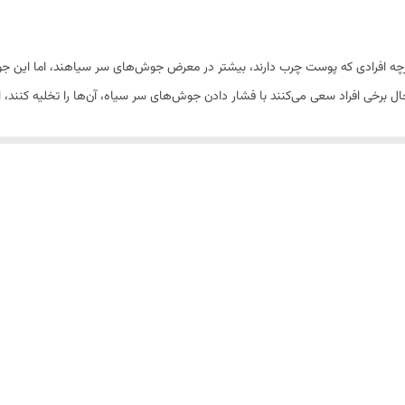
گرچه افرادی که پوست چرب دارند، بیشتر در معرض جوش‌های سر سیاهند، اما ای
خی افراد سعی می‌کنند با فشار دادن جوش‌های سر سیاه، آن‌ها را تخلیه کنند، اما ب
ست. هنگامی‌که پوست تحریک شود، غدد چربی فعال شده و حتی چربی بیشتری تولید 
دارد. برای افراد زیادی اهمیت دارد تا پوستی سفت و شفاف داشته باشند و برای احقا
ت که به تازگی شناخته شده و در برند‌های متنوعی در بازار موجود است. این ماسک
 به سایر قسمت‌های صورت چربی بیشتری دارد استفاده می‌شود. شما می‌توانید این ما