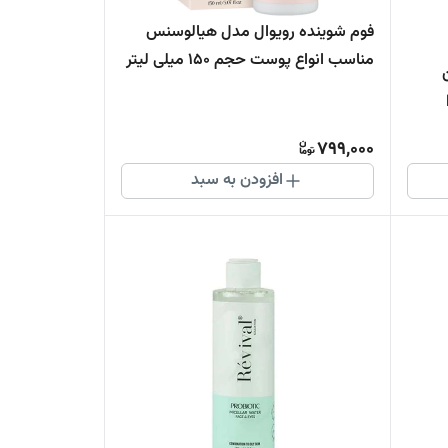
فوم شوینده رویوال مدل هیالوسنس
مناسب انواع پوست حجم 150 میلی لیتر
799,000
افزودن به سبد