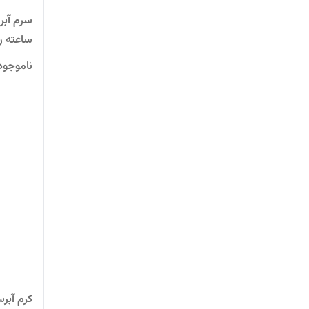
ساعته ر
ناموجود
کرم آبر