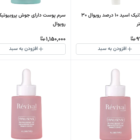
سرم آزلائیک اسید 10 درصد رویوال 30
سرم پوست دارای جوش پروبیوتی
ر
رویوال
1,150,000
9
افزودن به سبد
افزودن به سبد