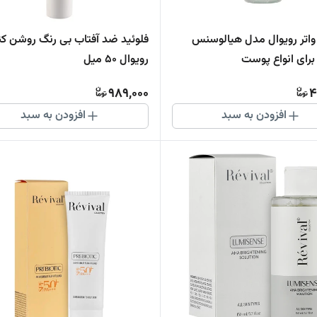
واتر رویوال مدل هیالوسنس
فلوئید ضد آفتاب بی رنگ روشن کن
رای انواع پوست
رویوال 50 میل
989,000
4
افزودن به سبد
افزودن به سبد