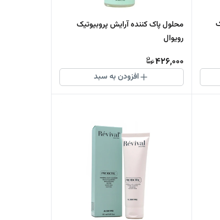
ک
محلول پاک کننده آرایش پروبیوتیک
رویوال
426,000
افزودن به سبد