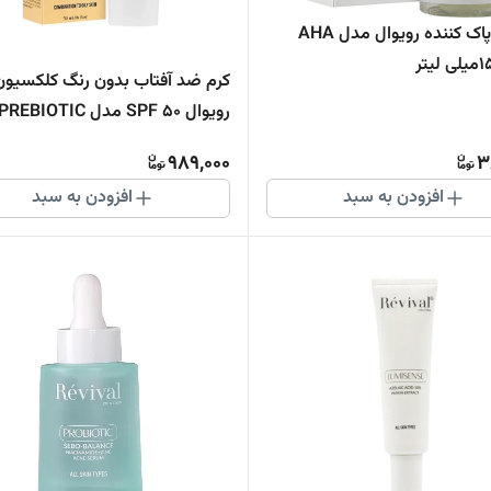
محلول پاک کننده رویوال مدل AHA
کرم ضد آفتاب بدون رنگ کلکسیون
رویوال SPF 50 مدل PREBIOTIC
‌مناسب پوست‌های چرب
989,000
3
افزودن به سبد
افزودن به سبد