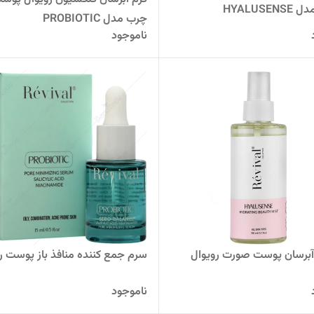
HYALUSE
چرب مدل PROBIOTIC
ناموجود
برسان پوست صورت رویوال
سرم جمع کننده منافذ باز پوست ر
ناموجود