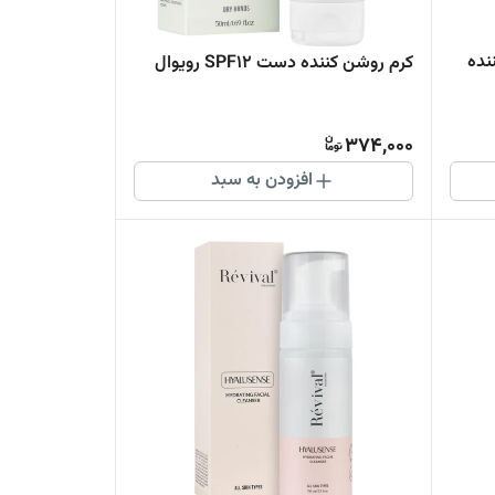
نده
کرم روشن کننده دست SPF12 رویوال
374,000
افزودن به سبد