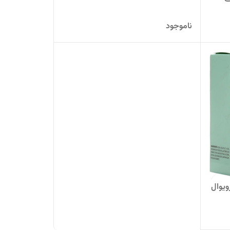
ناموجود
ویوال