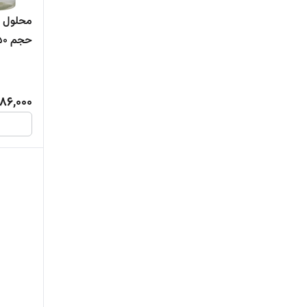
حجم 150میلی لیتر
86,000