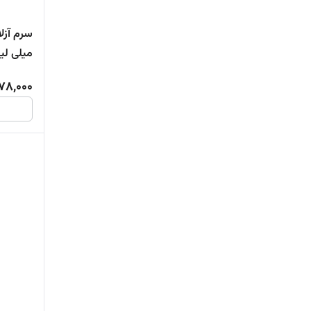
میلی لیت
78,000