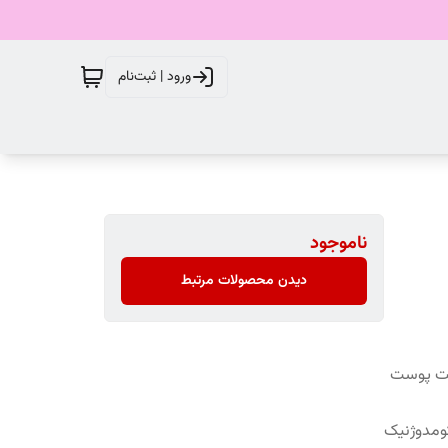
ورود | ثبت‌نام
ناموجود
دیدن محصولات مرتبط
افت پوست
کومدوژنیک