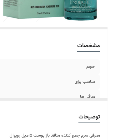
مشخصات
حجم
مناسب برای
ویژگی ها
ترکیبات
توضیحات
معرفی سرم جمع کننده منافذ باز پوست 15میل رویوال: