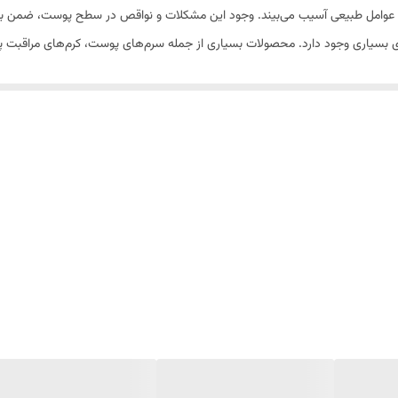
ا عوامل طبیعی آسیب می‌بیند. وجود این مشکلات و نواقص در سطح پوست، ضمن به
ای بسیاری وجود دارد. محصولات بسیاری از جمله سرم‌های پوست، کرم‌های مراقبت پ
سرم جمع کننده منافذ باز پوست رویوال اشاره کرد.
سرم
جمع کننده منافذ باز پوست 
ف برای شما به ارمغان می‌آورد.