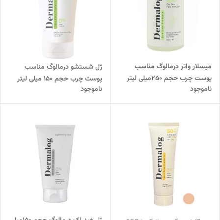
میسلار واتر درمالوگ مناسب
ژل شستشو درمالوگ مناسب
پوست چرب حجم 250میلی لیتر
پوست چرب حجم 150 میلی لیتر
ناموجود
ناموجود