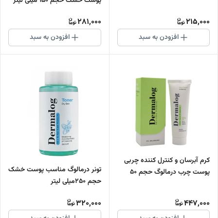
پوست خشک حجم 150 میلی لیتر
281,000
215,000
افزودن به سبد
افزودن به سبد
کرم آبرسان و کنترل کننده چربی
تونر درمالوگ مناسب پوست خشک
پوست چرب درمالوگ حجم ۵۰
حجم 250میلی لیتر
میلی لیتر
320,000
447,000