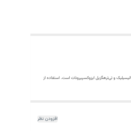
یلیک و تی‌ترهگزیل ایزوکسپیرونات است. استفاده از
این است که فاقد الکل در فرمولاسیون خود بوده و به
افزودن نظر