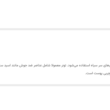
 سر سیاه استفاده می‌شود. تونر معمولا شامل عناصر ضد جوش مانند اسید سالیس
 کوچک شدن منافذ پوست می‌شود. یکی از ویژگی‌هایی که این محصول به همراه دارد 
.