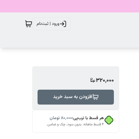
ورود | ثبت‌نام
320,000
افزودن به سبد خرید
هر قسط با ترب‌پی:
۸۰٬۰۰۰
تومان
۴ قسط ماهانه. بدون سود، چک و ضامن.