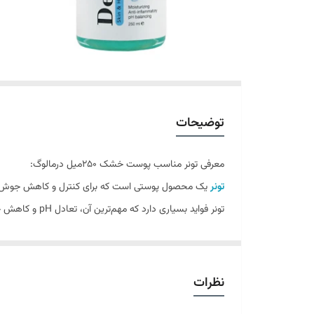
توضیحات
معرفی تونر مناسب پوست خشک 250میل درمالوگ:
تونر
یک محصول پوستی است که برای کنترل و کاهش جوش‌های
تونر فواید بسیاری دارد که مهم‌ترین آن، تعادل pH و کاهش چربی پوست است.
تونر درمالوگ، آبرسانی عمیق پوست بوده و موجب پاکسازی و
پاکسازی عمیق پوست و حذف آلودگی‌ها کمک شایانی می‌کند
ویژگی‌های اصلی محصول:
نظرات
مرطوب کننده و ضد التهاب