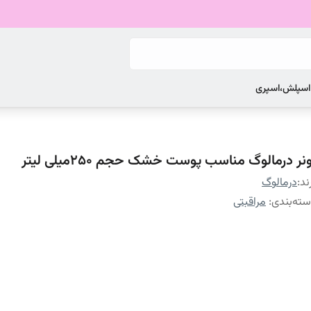
 اسپلش،اسپری
نر درمالوگ مناسب پوست خشک حجم 250میلی لیتر
ند:
درمالوگ
ته‌بندی
:
مراقبتی