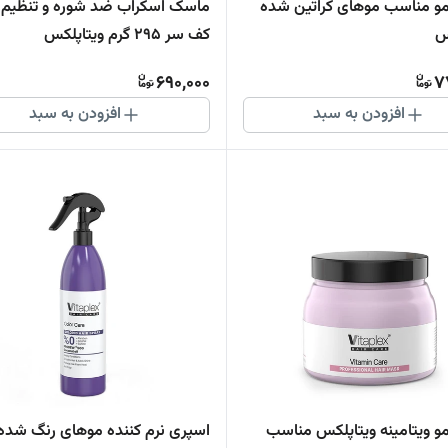
و مناسب موهای کراتین شده
ماسک اسکراب ضد شوره و تنظیم 
س
کف سر 295 گرم ویتاپلکس
690,000
7
افزودن به سبد
افزودن به سبد
 ویتامینه ویتاپلکس مناسب
اسپری نرم کننده موهای رنگ شده