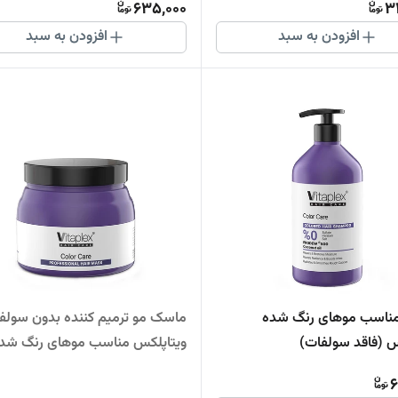
635,000
3
افزودن به سبد
افزودن به سبد
مناسب موهای رنگ شده
ماسک مو ترمیم کننده بدون سولف
س (فاقد سولفات)
ویتاپلکس مناسب موهای رنگ شد
6