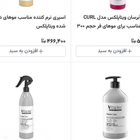
اسپری آبرسان ویتاپلکس مدل CURL
اسپری نرم کننده مناسب موهای دک
CARE مناسب برای موهای فر حجم 300
شده ویتاپلکس
ر
466,400
5
افزودن به سبد
افزودن به سبد