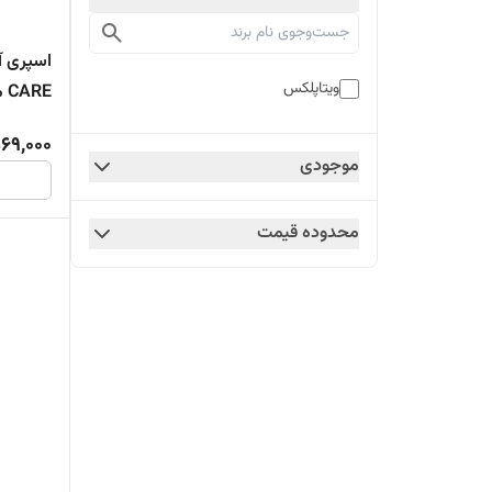
ویتاپلکس
میلی‌لیت
69,000
موجودی
محدوده قیمت