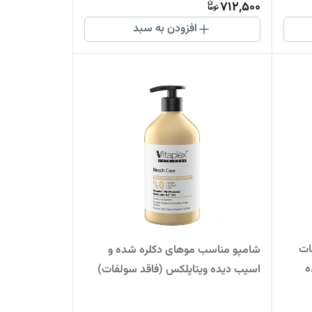
712,500
افزودن به سبد
ات
شامپو مناسب موهای دکلره شده و
ه
اسیب دیده ویتاپلکس (فاقد سولفات)