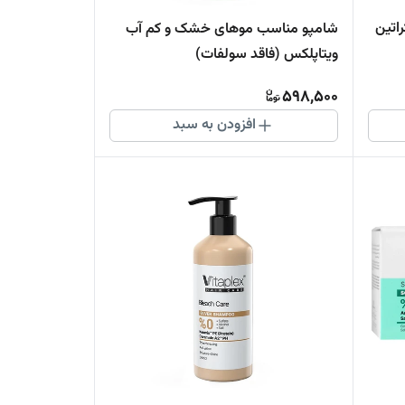
اتین
شامپو مناسب موهای خشک و کم آب
ویتاپلکس (فاقد سولفات)
598,500
افزودن به سبد