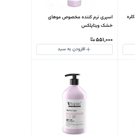
لره
اسپری نرم کننده مخصوص موهای
خشک ویتاپلکس
551,000
افزودن به سبد