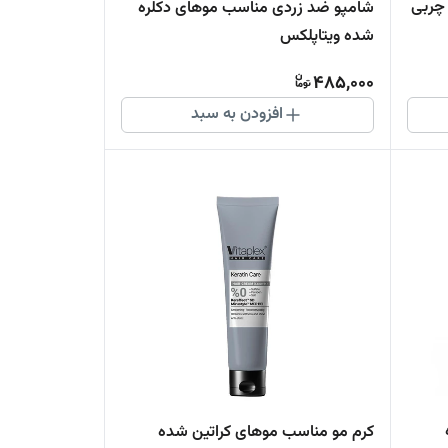
چربی
شامپو ضد زردی مناسب موهای دکلره
شده ویتاپلکس
485,000
افزودن به سبد
کرم مو مناسب موهای کراتین شده