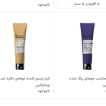
افزودن به سبد
ناموجود
مناسب موهای رنگ شده
کرم ترمیم کننده موهای دکلره شده
س
ویتاپلکس
ناموجود