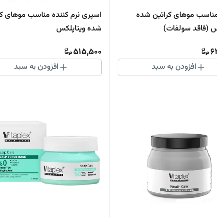
ناسب موهای کراتین شده
اسپری نرم کننده مناسب موهای کر
س (فاقد سولفات)
شده ویتاپلکس
515,500
6
افزودن به سبد
افزودن به سبد