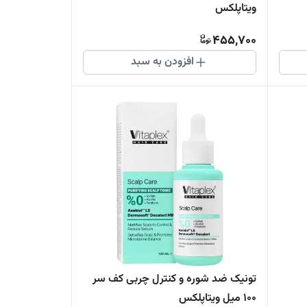
ویتاپلکس
455,700
افزودن به سبد
تونیک ضد شوره و کنترل چربی کف سر
100 میل ویتاپلکس