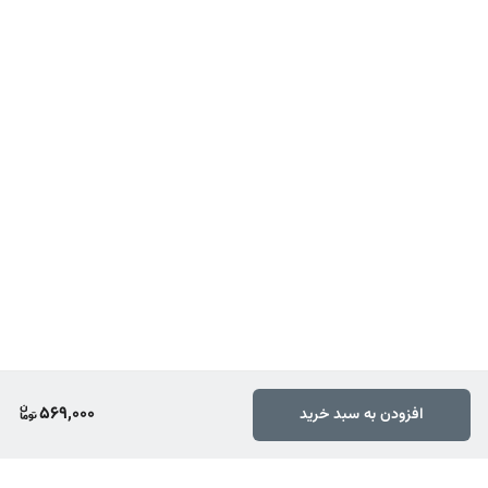
569,000
افزودن به سبد خرید