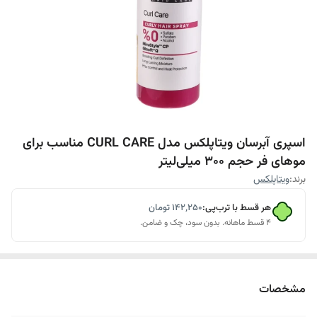
اسپری آبرسان ویتاپلکس مدل CURL CARE مناسب برای
موهای فر حجم 300 میلی‌لیتر
برند:
ویتاپلکس
هر قسط با ترب‌پی:
۱۴۲٬۲۵۰
تومان
۴ قسط ماهانه. بدون سود، چک و ضامن.
مشخصات